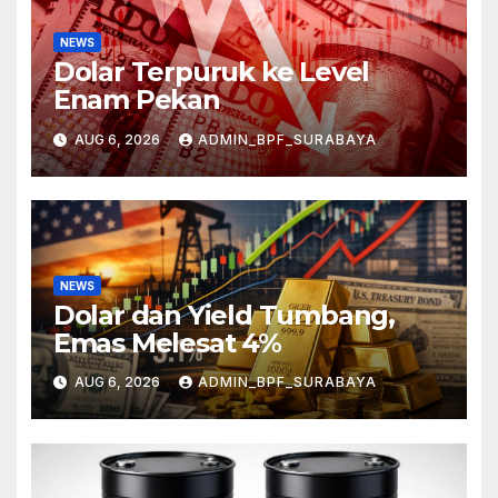
NEWS
Dolar Terpuruk ke Level
Enam Pekan
AUG 6, 2026
ADMIN_BPF_SURABAYA
NEWS
Dolar dan Yield Tumbang,
Emas Melesat 4%
AUG 6, 2026
ADMIN_BPF_SURABAYA