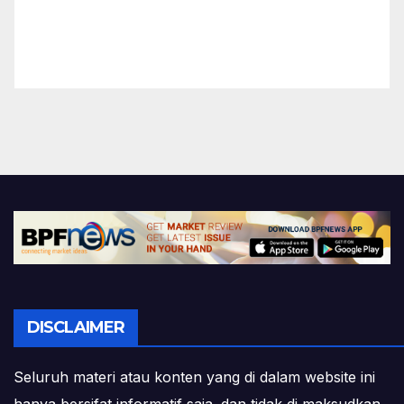
DISCLAIMER
Seluruh materi atau konten yang di dalam website ini
hanya bersifat informatif saja. dan tidak di maksudkan