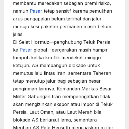
membantu meredakan sebagian premi risiko,
namun
Pasar
tetap sensitif karena pemulihan
arus pengapalan belum terlihat dan jalur
menuju kesepakatan permanen masih belum
jelas.
Di Selat Hormuz—penghubung Teluk Persia
ke
Pasar
global—pergerakan masih hampir
lumpuh ketika konflik mendekati minggu
ketujuh. AS membangun blokade untuk
memutus lalu lintas Iran, sementara Teheran
tetap menutup jalur bagi sebagian besar
pengiriman lainnya. Komandan Markas Besar
Militer Gabungan Iran memperingatkan tidak
akan mengizinkan ekspor atau impor di Teluk
Persia, Laut Oman, atau Laut Merah bila
blokade AS berlanjut lama, sementara
Menhan AS Pete Hegseth menegaskan militer