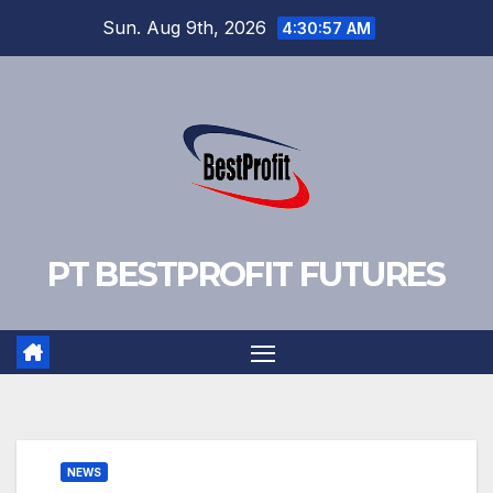
Skip
Sun. Aug 9th, 2026
4:30:58 AM
to
content
PT BESTPROFIT FUTURES
NEWS