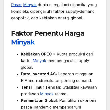
Pasar
Minyak
dunia mengalami dinamika yang
kompleks dipengaruhi faktor supply-demand,
geopolitik, dan kebijakan energi global.
Faktor Penentu Harga
Minyak
Kebijakan OPEC+:
Kuota produksi dari
kartel
Minyak
mempengaruhi supply
global.
Data Inventori AS:
Laporan mingguan
EIA menjadi indikator penting demand.
Tensi Timur Tengah:
Stabilitas kawasan
produsen
Minyak
utama.
Permintaan Global:
Pemulihan ekonomi
pasca-pandemic mempengaruhi