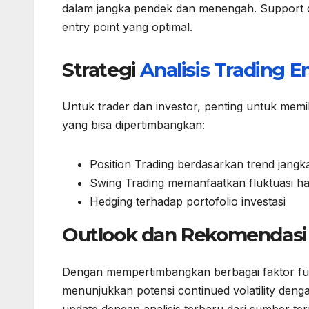
dalam jangka pendek dan menengah. Support d
entry point yang optimal.
Strategi
Analisis Trading
E
Untuk trader dan investor, penting untuk memili
yang bisa dipertimbangkan:
Position Trading berdasarkan trend jangk
Swing Trading memanfaatkan fluktuasi 
Hedging terhadap portofolio investasi
Outlook dan Rekomendasi
Dengan mempertimbangkan berbagai faktor fun
menunjukkan potensi continued volatility deng
update dengan analisis terbaru dari sumber te