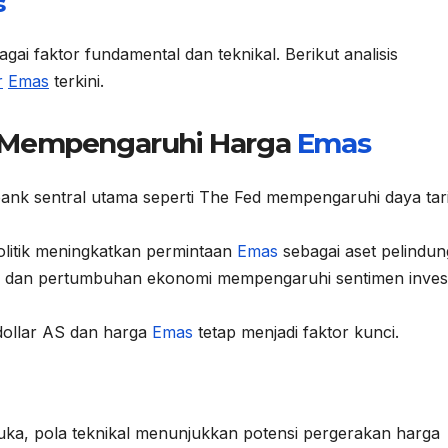
s
gai faktor fundamental dan teknikal. Berikut analisis
r
Emas
terkini.
g Mempengaruhi Harga
Emas
ank sentral utama seperti The Fed mempengaruhi daya tar
litik meningkatkan permintaan
Emas
sebagai aset pelindun
si dan pertumbuhan ekonomi mempengaruhi sentimen inves
dollar AS dan harga
Emas
tetap menjadi faktor kunci.
muka, pola teknikal menunjukkan potensi pergerakan harga