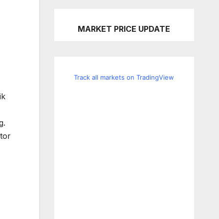
MARKET PRICE UPDATE
Track all markets on TradingView
ik
g.
tor