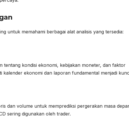
gan
ing untuk memahami berbagai alat analisis yang tersedia:
m tentang kondisi ekonomi, kebijakan moneter, dan faktor
rti kalender ekonomi dan laporan fundamental menjadi kunc
toris dan volume untuk memprediksi pergerakan masa depa
CD sering digunakan oleh trader.