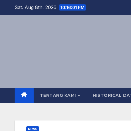
Skip
Sat. Aug 8th, 2026
10:16:02 PM
to
content
TENTANG KAMI
HISTORICAL DA
NEWS