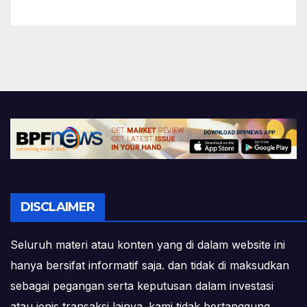
DISCLAIMER
Seluruh materi atau konten yang di dalam website ini
hanya bersifat informatif saja. dan tidak di maksudkan
sebagai pegangan serta keputusan dalam investasi
atau jenis transaksi lainya. kami tidak bertanggung