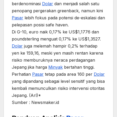
berdenominasi
Dolar
dan menjadi salah satu
penopang pergerakan greenback, namun kini
Pasar
lebih fokus pada potensi de-eskalasi dan
pelepasan posisi safe haven.
Di G-10, euro naik 0,17% ke US$1,1776 dan
poundsterling menguat 0,17% ke US$1,3527.
Dolar
juga melemah hampir 0,2% terhadap
yen ke 159,16, meski yen masih rentan karena
risiko memburuknya neraca perdagangan
Jepang jika harga
Minyak
bertahan tinggi.
Perhatian
Pasar
tetap pada area 160 per
Dolar
yang dipandang sebagai level sensitif yang bisa
kembali memunculkan risiko intervensi otoritas
Jepang. (Arl)*
Sumber : Newsmaker.id