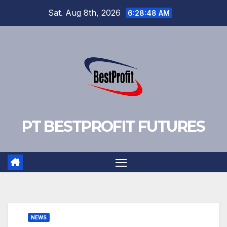
Skip
Sat. Aug 8th, 2026
6:28:49 AM
to
content
PT BESTPROFIT FUTURES
NEWS