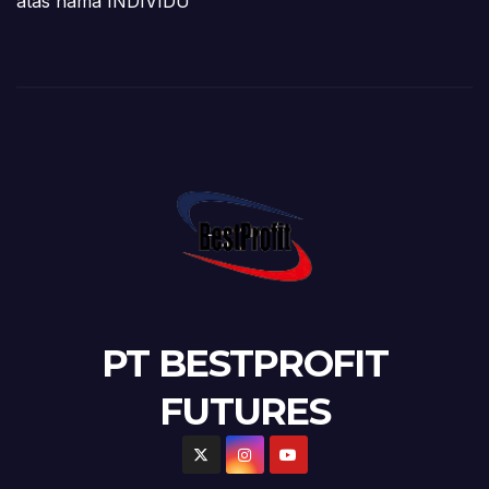
atas nama INDIVIDU
PT BESTPROFIT
FUTURES