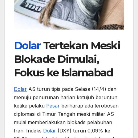
Dolar
Tertekan Meski
Blokade Dimulai,
Fokus ke Islamabad
Dolar
AS turun tipis pada Selasa (14/4) dan
menuju penurunan harian ketujuh beruntun,
ketika pelaku
Pasar
berharap ada terobosan
diplomasi di Timur Tengah meski militer AS
mulai memberlakukan blokade pelabuhan
Iran. Indeks
Dolar
(DXY) turun 0,09% ke