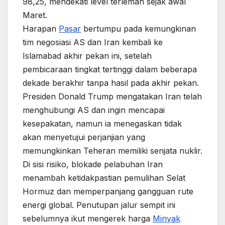
98,25, mendekati level terlemah sejak awal
Maret.
Harapan
Pasar
bertumpu pada kemungkinan
tim negosiasi AS dan Iran kembali ke
Islamabad akhir pekan ini, setelah
pembicaraan tingkat tertinggi dalam beberapa
dekade berakhir tanpa hasil pada akhir pekan.
Presiden Donald Trump mengatakan Iran telah
menghubungi AS dan ingin mencapai
kesepakatan, namun ia menegaskan tidak
akan menyetujui perjanjian yang
memungkinkan Teheran memiliki senjata nuklir.
Di sisi risiko, blokade pelabuhan Iran
menambah ketidakpastian pemulihan Selat
Hormuz dan memperpanjang gangguan rute
energi global. Penutupan jalur sempit ini
sebelumnya ikut mengerek harga
Minyak