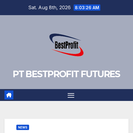
Skip
Sat. Aug 8th, 2026
8:03:27 AM
to
content
PT BESTPROFIT FUTURES
NEWS