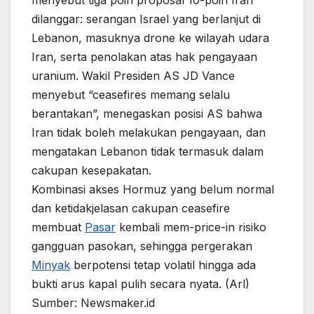
dilanggar: serangan Israel yang berlanjut di
Lebanon, masuknya drone ke wilayah udara
Iran, serta penolakan atas hak pengayaan
uranium. Wakil Presiden AS JD Vance
menyebut “ceasefires memang selalu
berantakan”, menegaskan posisi AS bahwa
Iran tidak boleh melakukan pengayaan, dan
mengatakan Lebanon tidak termasuk dalam
cakupan kesepakatan.
Kombinasi akses Hormuz yang belum normal
dan ketidakjelasan cakupan ceasefire
membuat
Pasar
kembali mem-price-in risiko
gangguan pasokan, sehingga pergerakan
Minyak
berpotensi tetap volatil hingga ada
bukti arus kapal pulih secara nyata. (Arl)
Sumber: Newsmaker.id