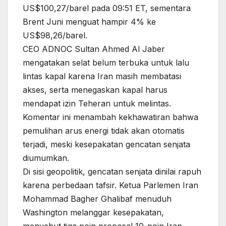
US$100,27/barel pada 09:51 ET, sementara
Brent Juni menguat hampir 4% ke
US$98,26/barel.
CEO ADNOC Sultan Ahmed Al Jaber
mengatakan selat belum terbuka untuk lalu
lintas kapal karena Iran masih membatasi
akses, serta menegaskan kapal harus
mendapat izin Teheran untuk melintas.
Komentar ini menambah kekhawatiran bahwa
pemulihan arus energi tidak akan otomatis
terjadi, meski kesepakatan gencatan senjata
diumumkan.
Di sisi geopolitik, gencatan senjata dinilai rapuh
karena perbedaan tafsir. Ketua Parlemen Iran
Mohammad Bagher Ghalibaf menuduh
Washington melanggar kesepakatan,
menyebut tiga poin proposal 10-poin Iran