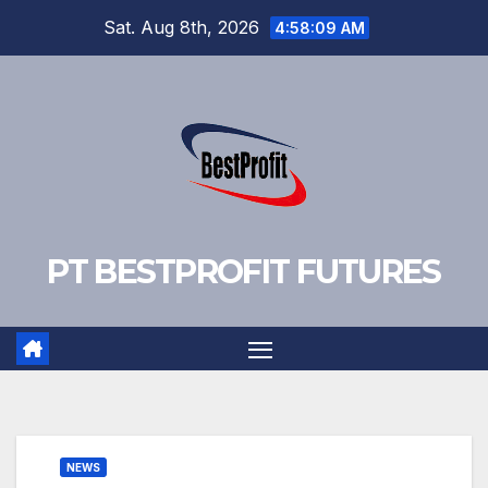
Skip
Sat. Aug 8th, 2026
4:58:10 AM
to
content
PT BESTPROFIT FUTURES
NEWS