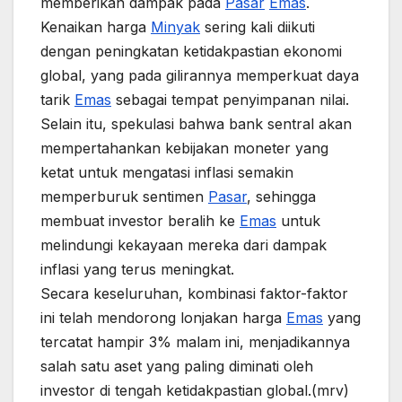
memberikan dampak pada
Pasar
Emas
.
Kenaikan harga
Minyak
sering kali diikuti
dengan peningkatan ketidakpastian ekonomi
global, yang pada gilirannya memperkuat daya
tarik
Emas
sebagai tempat penyimpanan nilai.
Selain itu, spekulasi bahwa bank sentral akan
mempertahankan kebijakan moneter yang
ketat untuk mengatasi inflasi semakin
memperburuk sentimen
Pasar
, sehingga
membuat investor beralih ke
Emas
untuk
melindungi kekayaan mereka dari dampak
inflasi yang terus meningkat.
Secara keseluruhan, kombinasi faktor-faktor
ini telah mendorong lonjakan harga
Emas
yang
tercatat hampir 3% malam ini, menjadikannya
salah satu aset yang paling diminati oleh
investor di tengah ketidakpastian global.(mrv)