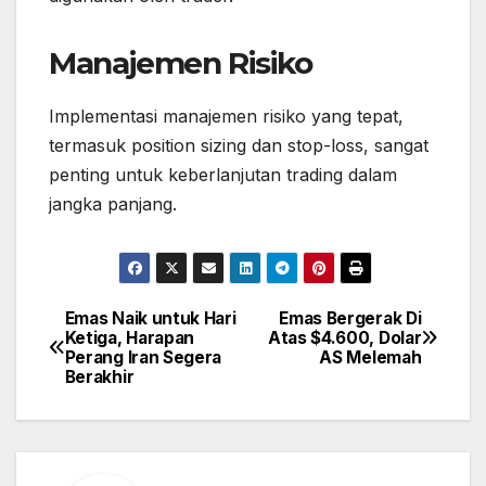
Manajemen Risiko
Implementasi manajemen risiko yang tepat,
termasuk position sizing dan stop-loss, sangat
penting untuk keberlanjutan trading dalam
jangka panjang.
Emas Naik untuk Hari
Emas Bergerak Di
Post
Ketiga, Harapan
Atas $4.600, Dolar
navigation
Perang Iran Segera
AS Melemah
Berakhir