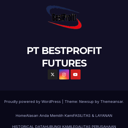
PT BESTPROFIT
FUTURES
Proudly powered by WordPress
|
Theme:
Newsup
by
Themeansar
.
Home
Alasan Anda Memilih Kami
FASILITAS & LAYANAN
HISTORICAL DATA
HUBUNGI KAMI
LEGALITAS PERUSAHAAN