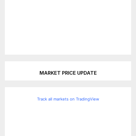
MARKET PRICE UPDATE
Track all markets on TradingView