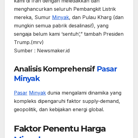
kami di Iran dengan meledakkan dan
menghancurkan seluruh Pembangkit Listrik
mereka, Sumur
Minyak
, dan Pulau Kharg (dan
mungkin semua pabrik desalinasi!), yang
sengaja belum kami ‘sentuh’,” tambah Presiden
Trump.(mrv)
Sumber : Newsmaker.id
Analisis Komprehensif
Pasar
Minyak
Pasar
Minyak
dunia mengalami dinamika yang
kompleks dipengaruhi faktor supply-demand,
geopolitik, dan kebijakan energi global.
Faktor Penentu Harga