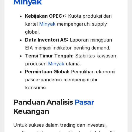
Minyak
Kebijakan OPEC+:
Kuota produksi dari
kartel
Minyak
mempengaruhi supply
global.
Data Inventori AS:
Laporan mingguan
EIA menjadi indikator penting demand.
Tensi Timur Tengah:
Stabilitas kawasan
produsen
Minyak
utama.
Permintaan Global:
Pemulihan ekonomi
pasca-pandemic mempengaruhi
konsumsi.
Panduan Analisis
Pasar
Keuangan
Untuk sukses dalam trading dan investasi,