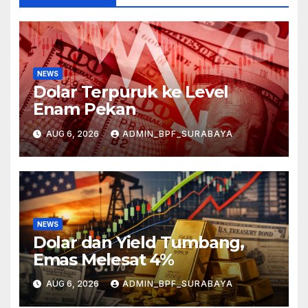
NEWS
Dolar Terpuruk ke Level
Enam Pekan
AUG 6, 2026
ADMIN_BPF_SURABAYA
NEWS
Dolar dan Yield Tumbang,
Emas Melesat 4%
AUG 6, 2026
ADMIN_BPF_SURABAYA