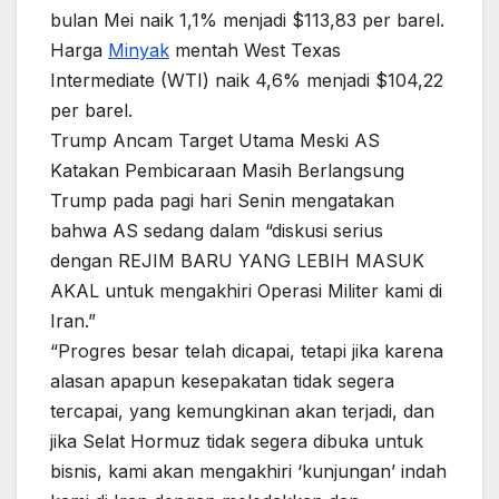
bulan Mei naik 1,1% menjadi $113,83 per barel.
Harga
Minyak
mentah West Texas
Intermediate (WTI) naik 4,6% menjadi $104,22
per barel.
Trump Ancam Target Utama Meski AS
Katakan Pembicaraan Masih Berlangsung
Trump pada pagi hari Senin mengatakan
bahwa AS sedang dalam “diskusi serius
dengan REJIM BARU YANG LEBIH MASUK
AKAL untuk mengakhiri Operasi Militer kami di
Iran.”
“Progres besar telah dicapai, tetapi jika karena
alasan apapun kesepakatan tidak segera
tercapai, yang kemungkinan akan terjadi, dan
jika Selat Hormuz tidak segera dibuka untuk
bisnis, kami akan mengakhiri ‘kunjungan’ indah