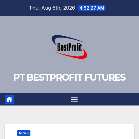
Skip
Thu. Aug 6th, 2026
4:52:28 AM
to
content
PT BESTPROFIT FUTURES
NEWS