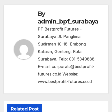
By
admin_bpf_surabaya
PT Bestprofit Futures -
Surabaya Jl. Panglima
Sudirman 10-18, Embong
Kaliasin, Genteng, Kota
Surabaya. Telp: 031-5349888;
E-mail: corporate@bestprofit-
futures.co.id Website:
www.bestprofit-futures.co.id
Related Post