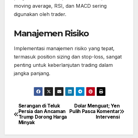
moving average, RSI, dan MACD sering
digunakan oleh trader.
Manajemen Risiko
Implementasi manajemen risiko yang tepat,
termasuk position sizing dan stop-loss, sangat
penting untuk keberlanjutan trading dalam
jangka panjang.
Serangan di Teluk
Dolar Menguat; Yen
Post
Persia dan Ancaman
Pulih Pasca Komentar
navigation
Trump Dorong Harga
Intervensi
Minyak