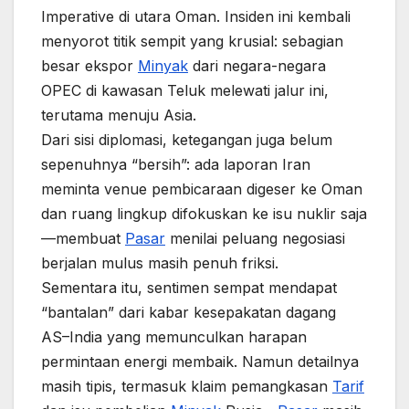
Imperative di utara Oman. Insiden ini kembali
menyorot titik sempit yang krusial: sebagian
besar ekspor
Minyak
dari negara-negara
OPEC di kawasan Teluk melewati jalur ini,
terutama menuju Asia.
Dari sisi diplomasi, ketegangan juga belum
sepenuhnya “bersih”: ada laporan Iran
meminta venue pembicaraan digeser ke Oman
dan ruang lingkup difokuskan ke isu nuklir saja
—membuat
Pasar
menilai peluang negosiasi
berjalan mulus masih penuh friksi.
Sementara itu, sentimen sempat mendapat
“bantalan” dari kabar kesepakatan dagang
AS–India yang memunculkan harapan
permintaan energi membaik. Namun detailnya
masih tipis, termasuk klaim pemangkasan
Tarif