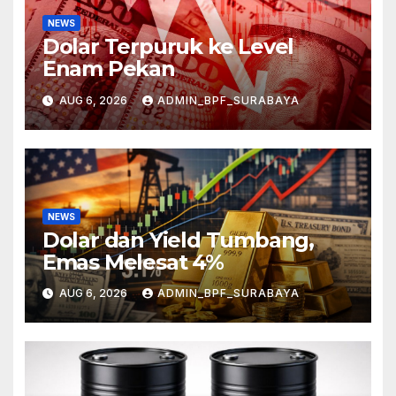
NEWS
Dolar Terpuruk ke Level
Enam Pekan
AUG 6, 2026
ADMIN_BPF_SURABAYA
NEWS
Dolar dan Yield Tumbang,
Emas Melesat 4%
AUG 6, 2026
ADMIN_BPF_SURABAYA