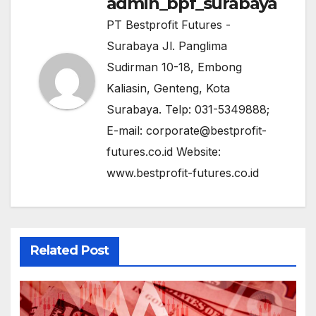
admin_bpf_surabaya
PT Bestprofit Futures -
Surabaya Jl. Panglima
Sudirman 10-18, Embong
Kaliasin, Genteng, Kota
Surabaya. Telp: 031-5349888;
E-mail: corporate@bestprofit-
futures.co.id Website:
www.bestprofit-futures.co.id
Related Post