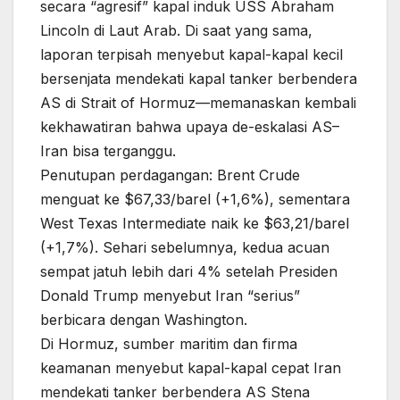
secara “agresif” kapal induk USS Abraham
Lincoln di Laut Arab. Di saat yang sama,
laporan terpisah menyebut kapal-kapal kecil
bersenjata mendekati kapal tanker berbendera
AS di Strait of Hormuz—memanaskan kembali
kekhawatiran bahwa upaya de-eskalasi AS–
Iran bisa terganggu.
Penutupan perdagangan: Brent Crude
menguat ke $67,33/barel (+1,6%), sementara
West Texas Intermediate naik ke $63,21/barel
(+1,7%). Sehari sebelumnya, kedua acuan
sempat jatuh lebih dari 4% setelah Presiden
Donald Trump menyebut Iran “serius”
berbicara dengan Washington.
Di Hormuz, sumber maritim dan firma
keamanan menyebut kapal-kapal cepat Iran
mendekati tanker berbendera AS Stena