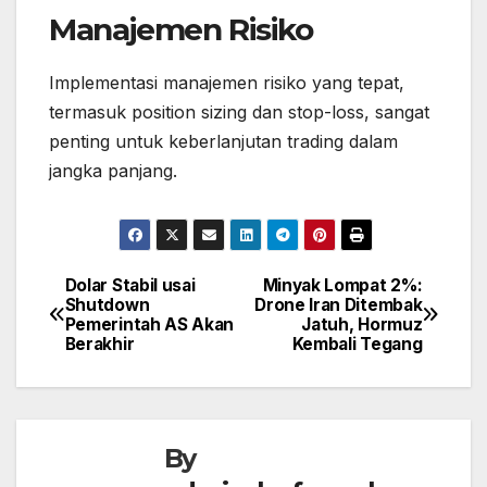
Manajemen Risiko
Implementasi manajemen risiko yang tepat,
termasuk position sizing dan stop-loss, sangat
penting untuk keberlanjutan trading dalam
jangka panjang.
Dolar Stabil usai
Minyak Lompat 2%:
Post
Shutdown
Drone Iran Ditembak
navigation
Pemerintah AS Akan
Jatuh, Hormuz
Berakhir
Kembali Tegang
By