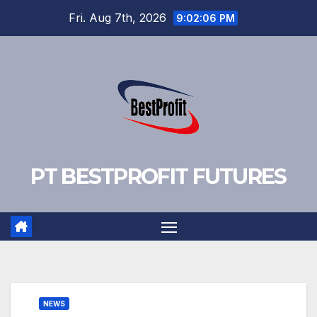
Skip
Fri. Aug 7th, 2026
9:02:07 PM
to
content
PT BESTPROFIT FUTURES
NEWS