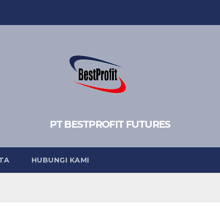
PT BESTPROFIT FUTURES
TA
HUBUNGI KAMI