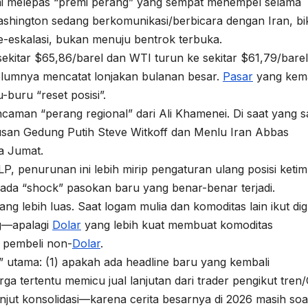
i melepas “premi perang” yang sempat menempel selama
shington sedang berkomunikasi/berbicara dengan Iran, bi
e-eskalasi, bukan menuju bentrok terbuka.
 sekitar $65,86/barel dan WTI turun ke sekitar $61,79/bar
elumnya mencatat lonjakan bulanan besar.
Pasar
yang kem
buru “reset posisi”.
ncaman “perang regional” dari Ali Khamenei. Di saat yang 
usan Gedung Putih Steve Witkoff dan Menlu Iran Abbas
a Jumat.
LP, penurunan ini lebih mirip pengaturan ulang posisi keti
da “shock” pasokan baru yang benar-benar terjadi.
ang lebih luas. Saat logam mulia dan komoditas lain ikut di
ng—apalagi
Dolar
yang lebih kuat membuat komoditas
i pembeli non-
Dolar
.
utama: (1) apakah ada headline baru yang kembali
a tertentu memicu jual lanjutan dari trader pengikut tren
njut konsolidasi—karena cerita besarnya di 2026 masih soa