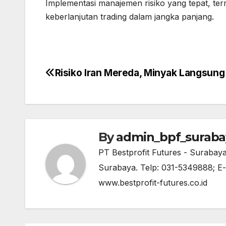
Implementasi manajemen risiko yang tepat, term
keberlanjutan trading dalam jangka panjang.
Risiko Iran Mereda, Minyak Langsung
Post
navigation
By
admin_bpf_suraba
PT Bestprofit Futures - Surabay
Surabaya. Telp: 031-5349888; E-m
www.bestprofit-futures.co.id