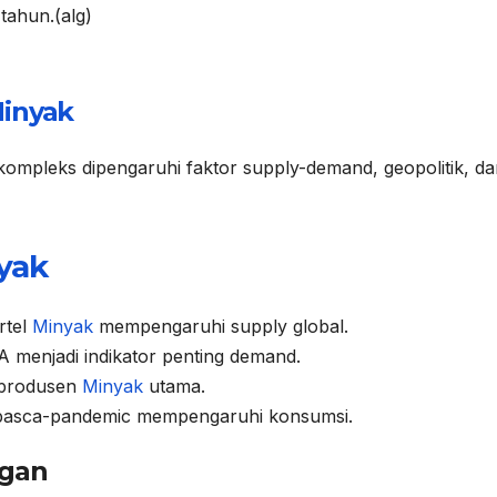
tahun.(alg)
inyak
ompleks dipengaruhi faktor supply-demand, geopolitik, da
yak
rtel
Minyak
mempengaruhi supply global.
 menjadi indikator penting demand.
 produsen
Minyak
utama.
pasca-pandemic mempengaruhi konsumsi.
gan