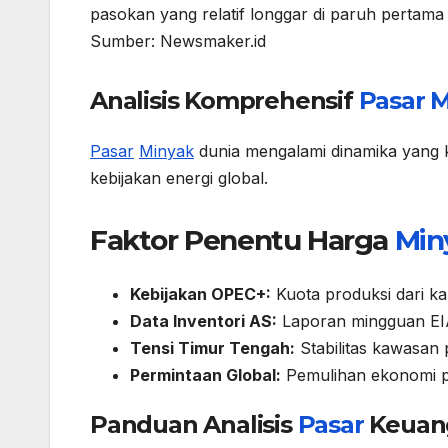
pasokan yang relatif longgar di paruh pertama 
Sumber: Newsmaker.id
Analisis Komprehensif
Pasar
M
Pasar
Minyak
dunia mengalami dinamika yang k
kebijakan energi global.
Faktor Penentu Harga
Min
Kebijakan OPEC+:
Kuota produksi dari ka
Data Inventori AS:
Laporan mingguan EIA
Tensi Timur Tengah:
Stabilitas kawasan
Permintaan Global:
Pemulihan ekonomi 
Panduan Analisis
Pasar
Keuan