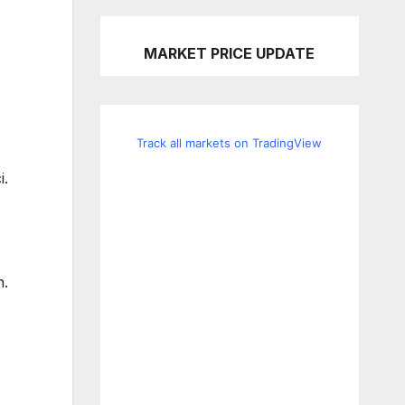
MARKET PRICE UPDATE
Track all markets on TradingView
i.
n.