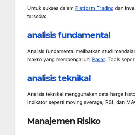
Untuk sukses dalam
Platform Trading
dan inves
tersedia:
analisis fundamental
Analisis fundamental melibatkan studi mendala
makro yang mempengaruhi
Pasar
. Tools sepe
analisis teknikal
Analisis teknikal menggunakan data harga his
Indikator seperti moving average, RSI, dan MA
Manajemen Risiko