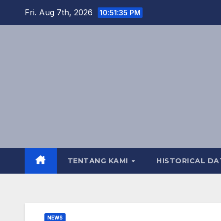
Skip
Fri. Aug 7th, 2026
10:51:36 PM
to
content
TENTANG KAMI
HISTORICAL DA
NEWS