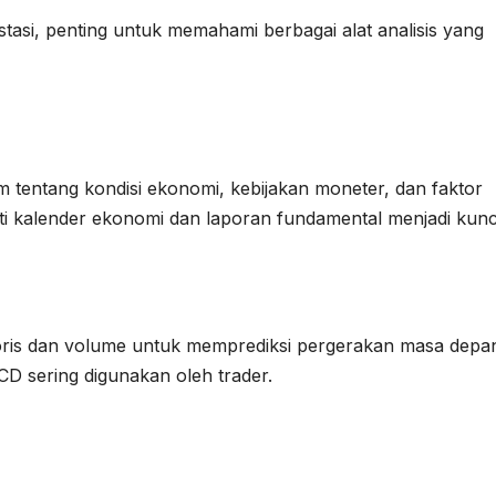
tasi, penting untuk memahami berbagai alat analisis yang
m tentang kondisi ekonomi, kebijakan moneter, dan faktor
rti kalender ekonomi dan laporan fundamental menjadi kunc
toris dan volume untuk memprediksi pergerakan masa depa
CD sering digunakan oleh trader.