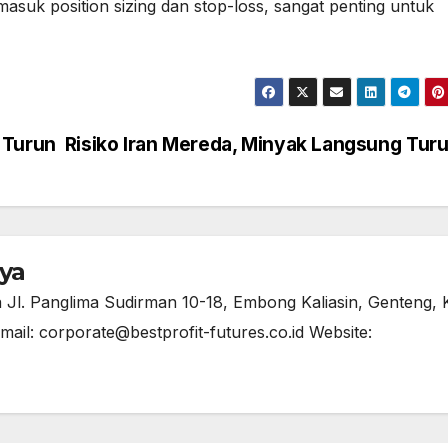
asuk position sizing dan stop-loss, sangat penting untuk
 Turun
Risiko Iran Mereda, Minyak Langsung Tur
ya
a Jl. Panglima Sudirman 10-18, Embong Kaliasin, Genteng, 
ail: corporate@bestprofit-futures.co.id Website: