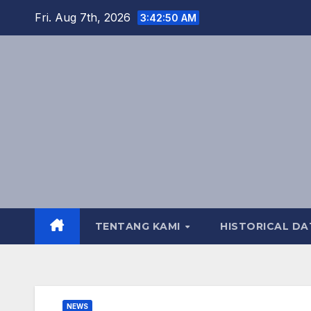
Skip
Fri. Aug 7th, 2026
3:42:51 AM
to
content
TENTANG KAMI
HISTORICAL DA
NEWS