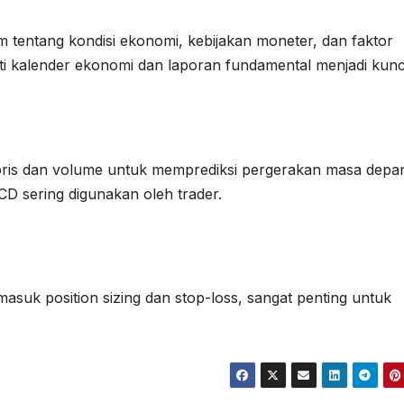
m tentang kondisi ekonomi, kebijakan moneter, dan faktor
rti kalender ekonomi dan laporan fundamental menjadi kunc
toris dan volume untuk memprediksi pergerakan masa depa
CD sering digunakan oleh trader.
asuk position sizing dan stop-loss, sangat penting untuk