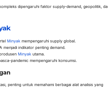
ompleks dipengaruhi faktor supply-demand, geopolitik, da
yak
rtel
Minyak
mempengaruhi supply global.
 menjadi indikator penting demand.
 produsen
Minyak
utama.
pasca-pandemic mempengaruhi konsumsi.
gan
asi, penting untuk memahami berbagai alat analisis yang