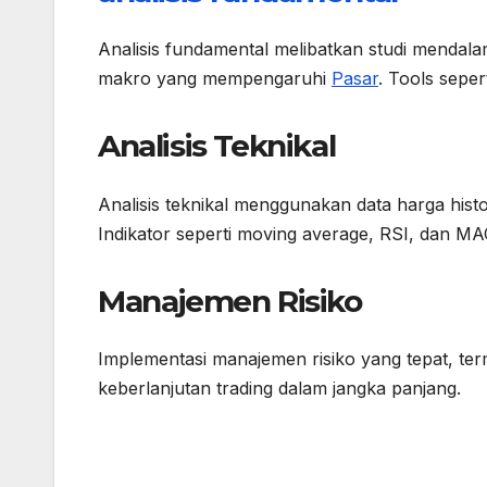
Analisis fundamental melibatkan studi mendala
makro yang mempengaruhi
Pasar
. Tools sepe
Analisis Teknikal
Analisis teknikal menggunakan data harga his
Indikator seperti moving average, RSI, dan MA
Manajemen Risiko
Implementasi manajemen risiko yang tepat, term
keberlanjutan trading dalam jangka panjang.