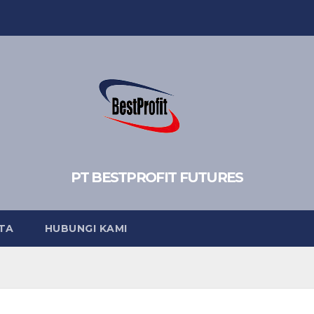
PT BESTPROFIT FUTURES
TA
HUBUNGI KAMI