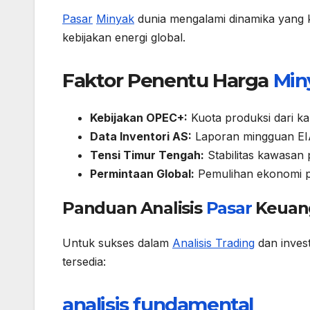
Pasar
Minyak
dunia mengalami dinamika yang k
kebijakan energi global.
Faktor Penentu Harga
Min
Kebijakan OPEC+:
Kuota produksi dari ka
Data Inventori AS:
Laporan mingguan EIA
Tensi Timur Tengah:
Stabilitas kawasan
Permintaan Global:
Pemulihan ekonomi 
Panduan Analisis
Pasar
Keuan
Untuk sukses dalam
Analisis Trading
dan invest
tersedia:
analisis fundamental