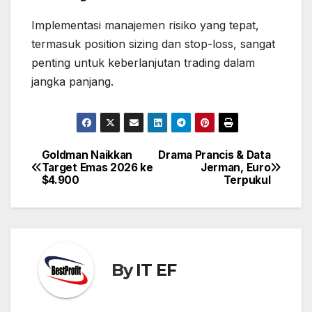
Implementasi manajemen risiko yang tepat,
termasuk position sizing dan stop-loss, sangat
penting untuk keberlanjutan trading dalam
jangka panjang.
Goldman Naikkan
Drama Prancis & Data
Post
Target Emas 2026 ke
Jerman, Euro
navigation
$4.900
Terpukul
By
IT EF