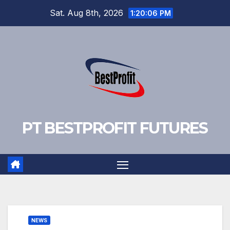
Skip
Sat. Aug 8th, 2026
1:20:06 PM
to
content
PT BESTPROFIT FUTURES
NEWS