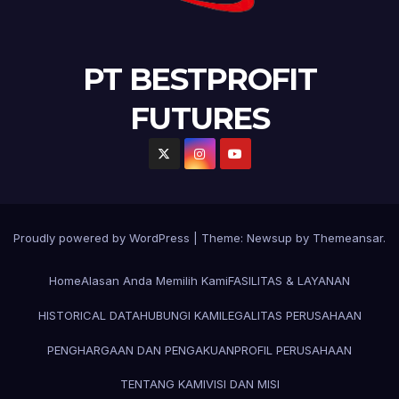
PT BESTPROFIT
FUTURES
Proudly powered by WordPress
|
Theme:
Newsup
by
Themeansar
.
Home
Alasan Anda Memilih Kami
FASILITAS & LAYANAN
HISTORICAL DATA
HUBUNGI KAMI
LEGALITAS PERUSAHAAN
PENGHARGAAN DAN PENGAKUAN
PROFIL PERUSAHAAN
TENTANG KAMI
VISI DAN MISI