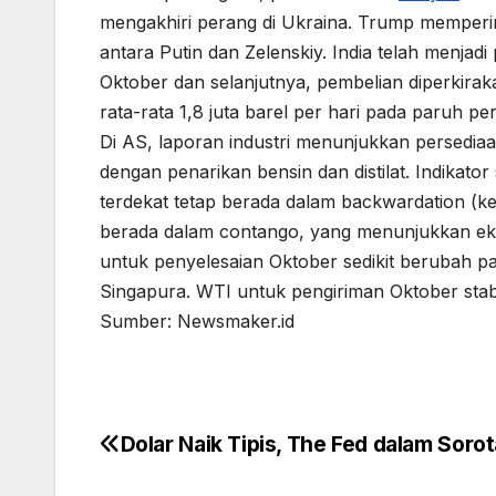
mengakhiri perang di Ukraina. Trump memperin
antara Putin dan Zelenskiy. India telah menjad
Oktober dan selanjutnya, pembelian diperkirak
rata-rata 1,8 juta barel per hari pada paruh pe
Di AS, laporan industri menunjukkan persedia
dengan penarikan bensin dan distilat. Indikator
terdekat tetap berada dalam backwardation (ke
berada dalam contango, yang menunjukkan eks
untuk penyelesaian Oktober sedikit berubah 
Singapura. WTI untuk pengiriman Oktober stabil
Sumber: Newsmaker.id
Dolar Naik Tipis, The Fed dalam Soro
Post
navigation