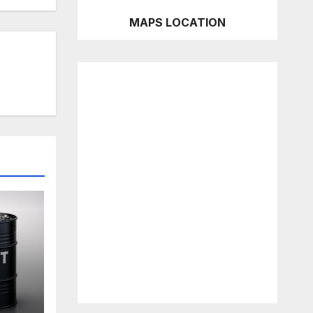
MAPS LOCATION
an