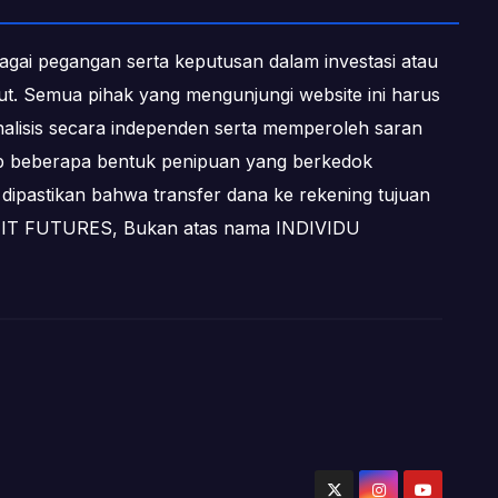
ebagai pegangan serta keputusan dalam investasi atau
ebut. Semua pihak yang mengunjungi website ini harus
alisis secara independen serta memperoleh saran
dap beberapa bentuk penipuan yang berkedok
dipastikan bahwa transfer dana ke rekening tujuan
OFIT FUTURES, Bukan atas nama INDIVIDU