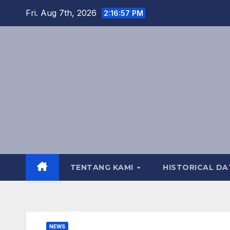
Skip
Fri. Aug 7th, 2026
2:16:58 PM
to
content
TENTANG KAMI
HISTORICAL DA
NEWS