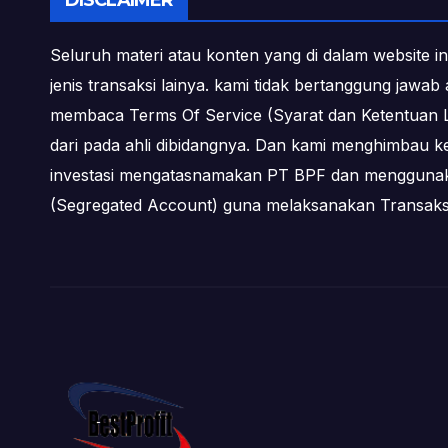
DISCLAIMER
Seluruh materi atau konten yang di dalam website in
jenis transaksi lainya. kami tidak bertanggung jawa
membaca Terms Of Service (Syarat dan Ketentuan L
dari pada ahli dibidangnya. Dan kami menghimbau k
investasi mengatasnamakan PT BPF dan menggunakan 
(Segregated Account) guna melaksanakan Transa