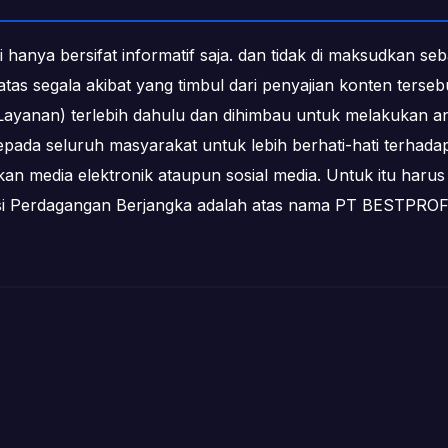
i hanya bersifat informatif saja. dan tidak di maksudkan s
b atas segala akibat yang timbul dari penyajian konten ters
ayanan) terlebih dahulu dan dihimbau untuk melakukan an
epada seluruh masyarakat untuk lebih berhati-hati terha
media elektronik ataupun sosial media. Untuk itu harus 
ksi Perdagangan Berjangka adalah atas nama PT BESTPR