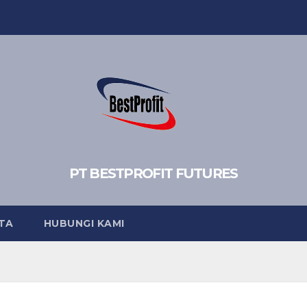
PT BESTPROFIT FUTURES
TA
HUBUNGI KAMI