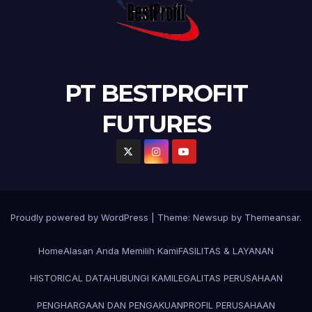
PT BESTPROFIT
FUTURES
Proudly powered by WordPress
|
Theme:
Newsup
by
Themeansar
.
Home
Alasan Anda Memilih Kami
FASILITAS & LAYANAN
HISTORICAL DATA
HUBUNGI KAMI
LEGALITAS PERUSAHAAN
PENGHARGAAN DAN PENGAKUAN
PROFIL PERUSAHAAN