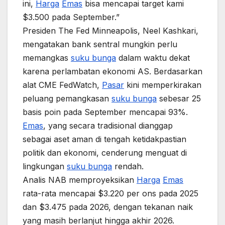
ini,
Harga
Emas
bisa mencapai target kami
$3.500 pada September.”
Presiden The Fed Minneapolis, Neel Kashkari,
mengatakan bank sentral mungkin perlu
memangkas
suku bunga
dalam waktu dekat
karena perlambatan ekonomi AS. Berdasarkan
alat CME FedWatch,
Pasar
kini memperkirakan
peluang pemangkasan
suku bunga
sebesar 25
basis poin pada September mencapai 93%.
Emas
, yang secara tradisional dianggap
sebagai aset aman di tengah ketidakpastian
politik dan ekonomi, cenderung menguat di
lingkungan
suku bunga
rendah.
Analis NAB memproyeksikan
Harga
Emas
rata-rata mencapai $3.220 per ons pada 2025
dan $3.475 pada 2026, dengan tekanan naik
yang masih berlanjut hingga akhir 2026.