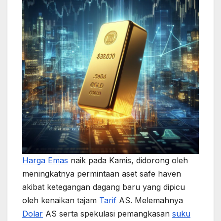
Harga
Emas
naik pada Kamis, didorong oleh
meningkatnya permintaan aset safe haven
akibat ketegangan dagang baru yang dipicu
oleh kenaikan tajam
Tarif
AS. Melemahnya
Dolar
AS serta spekulasi pemangkasan
suku