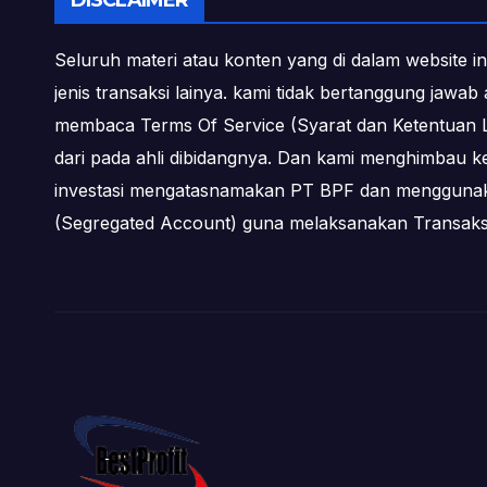
DISCLAIMER
Seluruh materi atau konten yang di dalam website in
jenis transaksi lainya. kami tidak bertanggung jawa
membaca Terms Of Service (Syarat dan Ketentuan L
dari pada ahli dibidangnya. Dan kami menghimbau k
investasi mengatasnamakan PT BPF dan menggunakan 
(Segregated Account) guna melaksanakan Transa