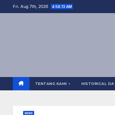
Skip
Fri. Aug 7th, 2026
4:58:14 AM
to
content
TENTANG KAMI
HISTORICAL DA
NEWS