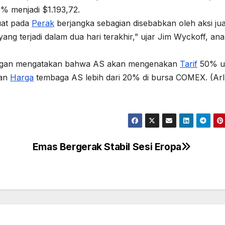
% menjadi $1.193,72.
uat pada
Perak
berjangka sebagian disebabkan oleh aksi jua
ng terjadi dalam dua hari terakhir,” ujar Jim Wyckoff, anal
ngan mengatakan bahwa AS akan mengenakan
Tarif
50% u
kan
Harga
tembaga AS lebih dari 20% di bursa COMEX. (Arl
Emas Bergerak Stabil Sesi Eropa