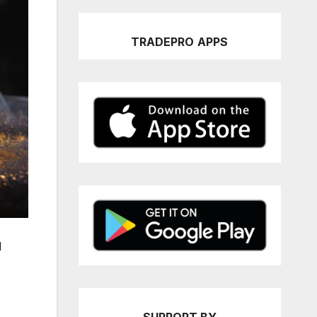
TRADEPRO
APPS
d