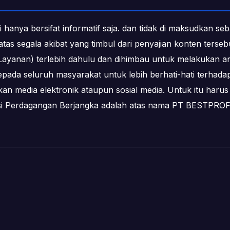
i hanya bersifat informatif saja. dan tidak di maksudkan s
b atas segala akibat yang timbul dari penyajian konten ters
ayanan) terlebih dahulu dan dihimbau untuk melakukan an
epada seluruh masyarakat untuk lebih berhati-hati terha
media elektronik ataupun sosial media. Untuk itu harus 
ksi Perdagangan Berjangka adalah atas nama PT BESTPR