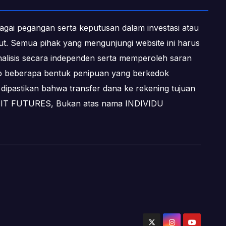
ebagai pegangan serta keputusan dalam investasi atau
ebut. Semua pihak yang mengunjungi website ini harus
alisis secara independen serta memperoleh saran
dap beberapa bentuk penipuan yang berkedok
dipastikan bahwa transfer dana ke rekening tujuan
OFIT FUTURES, Bukan atas nama INDIVIDU