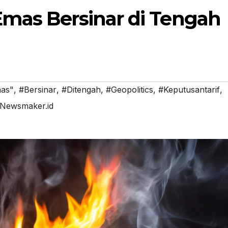
mas Bersinar di Tengah
mas"
,
#Bersinar
,
#Ditengah
,
#Geopolitics
,
#Keputusantarif
,
Newsmaker.id