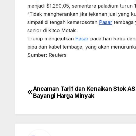
menjadi $1.290,05, sementara paladium turun 1
“Tidak mengherankan jika tekanan jual yang k
simpati di tengah kemerosotan
Pasar
tembaga ya
senior di Kitco Metals.
Trump mengejutkan
Pasar
pada hari Rabu de
pipa dan kabel tembaga, yang akan menurun
Sumber: Reuters
Ancaman Tarif dan Kenaikan Stok AS
Post
Bayangi Harga Minyak
navigation