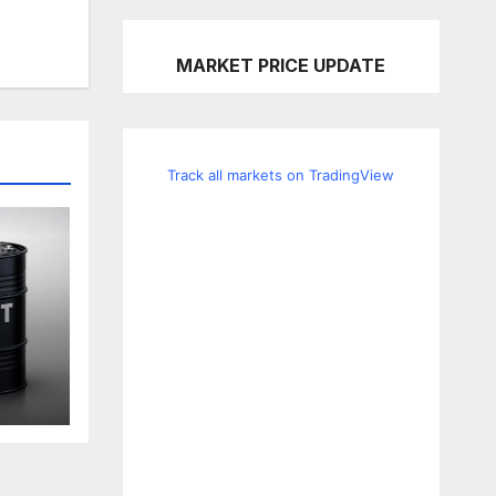
MARKET PRICE UPDATE
Track all markets on TradingView
an