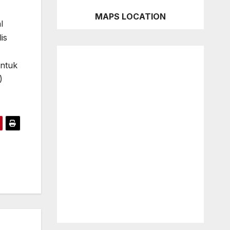
MAPS LOCATION
l
is
ntuk
)