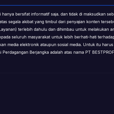
i hanya bersifat informatif saja. dan tidak di maksudkan s
b atas segala akibat yang timbul dari penyajian konten ters
ayanan) terlebih dahulu dan dihimbau untuk melakukan an
epada seluruh masyarakat untuk lebih berhati-hati terha
media elektronik ataupun sosial media. Untuk itu harus 
ksi Perdagangan Berjangka adalah atas nama PT BESTPR