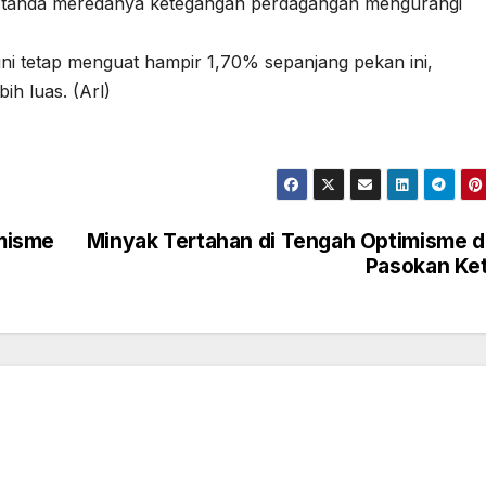
a-tanda meredanya ketegangan perdagangan mengurangi
ni tetap menguat hampir 1,70% sepanjang pekan ini,
ih luas. (Arl)
misme
Minyak Tertahan di Tengah Optimisme 
Pasokan Ke