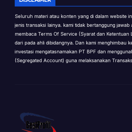
DISCLAIMER
Seluruh materi atau konten yang di dalam website in
jenis transaksi lainya. kami tidak bertanggung jawa
membaca Terms Of Service (Syarat dan Ketentuan L
dari pada ahli dibidangnya. Dan kami menghimbau k
investasi mengatasnamakan PT BPF dan menggunakan 
(Segregated Account) guna melaksanakan Transa