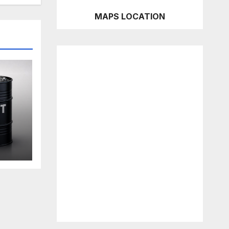
MAPS LOCATION
an