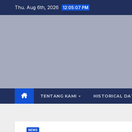
Skip
Thu. Aug 6th, 2026
12:05:08 PM
to
content
TENTANG KAMI
HISTORICAL DA
NEWS