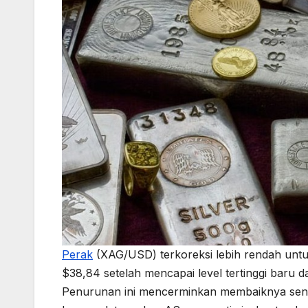
Perak
(XAG/USD) terkoreksi lebih rendah untuk
$38,84 setelah mencapai level tertinggi baru d
Penurunan ini mencerminkan membaiknya sent