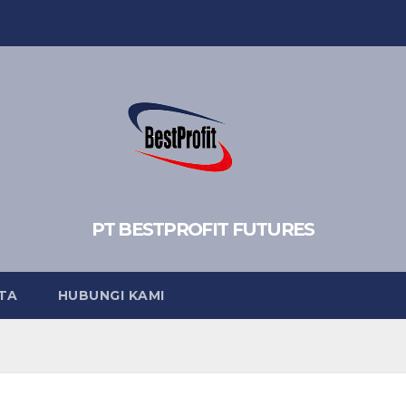
PT BESTPROFIT FUTURES
TA
HUBUNGI KAMI