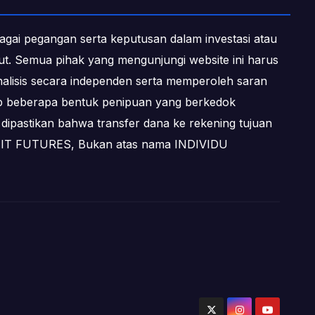
ebagai pegangan serta keputusan dalam investasi atau
ebut. Semua pihak yang mengunjungi website ini harus
alisis secara independen serta memperoleh saran
dap beberapa bentuk penipuan yang berkedok
dipastikan bahwa transfer dana ke rekening tujuan
OFIT FUTURES, Bukan atas nama INDIVIDU