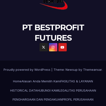
PT BESTPROFIT
FUTURES
Proudly powered by WordPress
|
Theme:
Newsup
by
Themeansar
.
Home
Alasan Anda Memilih Kami
FASILITAS & LAYANAN
HISTORICAL DATA
HUBUNGI KAMI
LEGALITAS PERUSAHAAN
PENGHARGAAN DAN PENGAKUAN
PROFIL PERUSAHAAN