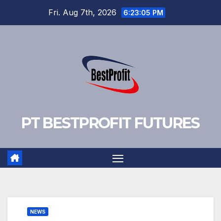
Skip
Fri. Aug 7th, 2026
6:23:06 PM
to
content
PT BESTPROFIT FUTURES
NEWS