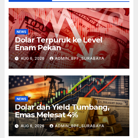
NEWS
Dolar Terpuruk ke Level
Enam Pekan
AUG 6, 2026
ADMIN_BPF_SURABAYA
NEWS
Dolar dan Yield Tumbang,
Emas Melesat 4%
AUG 6, 2026
ADMIN_BPF_SURABAYA