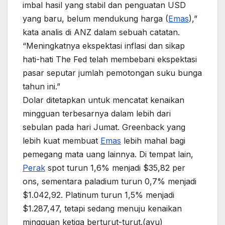
imbal hasil yang stabil dan penguatan USD
yang baru, belum mendukung harga (
Emas
),”
kata analis di ANZ dalam sebuah catatan.
“Meningkatnya ekspektasi inflasi dan sikap
hati-hati The Fed telah membebani ekspektasi
pasar seputar jumlah pemotongan suku bunga
tahun ini.”
Dolar ditetapkan untuk mencatat kenaikan
mingguan terbesarnya dalam lebih dari
sebulan pada hari Jumat. Greenback yang
lebih kuat membuat
Emas
lebih mahal bagi
pemegang mata uang lainnya. Di tempat lain,
Perak
spot turun 1,6% menjadi $35,82 per
ons, sementara paladium turun 0,7% menjadi
$1.042,92. Platinum turun 1,5% menjadi
$1.287,47, tetapi sedang menuju kenaikan
mingguan ketiga berturut-turut.(ayu)