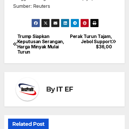
Sumber: Reuters
Trump Siapkan
Perak Turun Tajam,
Post
Keputusan Serangan,
Jebol Support
navigation
Harga Minyak Mulai
$36,00
Turun
By
IT EF
Related Post