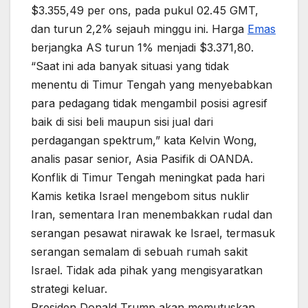
$3.355,49 per ons, pada pukul 02.45 GMT,
dan turun 2,2% sejauh minggu ini. Harga
Emas
berjangka AS turun 1% menjadi $3.371,80.
“Saat ini ada banyak situasi yang tidak
menentu di Timur Tengah yang menyebabkan
para pedagang tidak mengambil posisi agresif
baik di sisi beli maupun sisi jual dari
perdagangan spektrum,” kata Kelvin Wong,
analis pasar senior, Asia Pasifik di OANDA.
Konflik di Timur Tengah meningkat pada hari
Kamis ketika Israel mengebom situs nuklir
Iran, sementara Iran menembakkan rudal dan
serangan pesawat nirawak ke Israel, termasuk
serangan semalam di sebuah rumah sakit
Israel. Tidak ada pihak yang mengisyaratkan
strategi keluar.
Presiden Donald Trump akan memutuskan