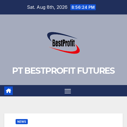
Skip
Sat. Aug 8th, 2026
8:56:25 PM
to
content
PT BESTPROFIT FUTURES
NEWS