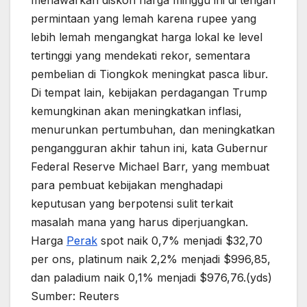
menawarkan diskon harga minggu ini di tengah
permintaan yang lemah karena rupee yang
lebih lemah mengangkat harga lokal ke level
tertinggi yang mendekati rekor, sementara
pembelian di Tiongkok meningkat pasca libur.
Di tempat lain, kebijakan perdagangan Trump
kemungkinan akan meningkatkan inflasi,
menurunkan pertumbuhan, dan meningkatkan
pengangguran akhir tahun ini, kata Gubernur
Federal Reserve Michael Barr, yang membuat
para pembuat kebijakan menghadapi
keputusan yang berpotensi sulit terkait
masalah mana yang harus diperjuangkan.
Harga
Perak
spot naik 0,7% menjadi $32,70
per ons, platinum naik 2,2% menjadi $996,85,
dan paladium naik 0,1% menjadi $976,76.(yds)
Sumber: Reuters