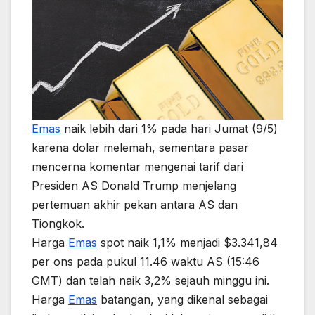
Emas
naik lebih dari 1% pada hari Jumat (9/5)
karena dolar melemah, sementara pasar
mencerna komentar mengenai tarif dari
Presiden AS Donald Trump menjelang
pertemuan akhir pekan antara AS dan
Tiongkok.
Harga
Emas
spot naik 1,1% menjadi $3.341,84
per ons pada pukul 11.46 waktu AS (15:46
GMT) dan telah naik 3,2% sejauh minggu ini.
Harga
Emas
batangan, yang dikenal sebagai