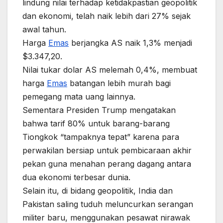
lindung nilai terhadap ketidakpastian geopolitik
dan ekonomi, telah naik lebih dari 27% sejak
awal tahun.
Harga
Emas
berjangka AS naik 1,3% menjadi
$3.347,20.
Nilai tukar dolar AS melemah 0,4%, membuat
harga
Emas
batangan lebih murah bagi
pemegang mata uang lainnya.
Sementara Presiden Trump mengatakan
bahwa tarif 80% untuk barang-barang
Tiongkok “tampaknya tepat” karena para
perwakilan bersiap untuk pembicaraan akhir
pekan guna menahan perang dagang antara
dua ekonomi terbesar dunia.
Selain itu, di bidang geopolitik, India dan
Pakistan saling tuduh meluncurkan serangan
militer baru, menggunakan pesawat nirawak