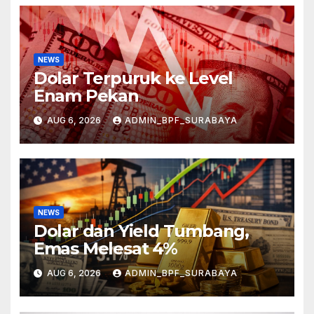
NEWS
Dolar Terpuruk ke Level
Enam Pekan
AUG 6, 2026
ADMIN_BPF_SURABAYA
NEWS
Dolar dan Yield Tumbang,
Emas Melesat 4%
AUG 6, 2026
ADMIN_BPF_SURABAYA