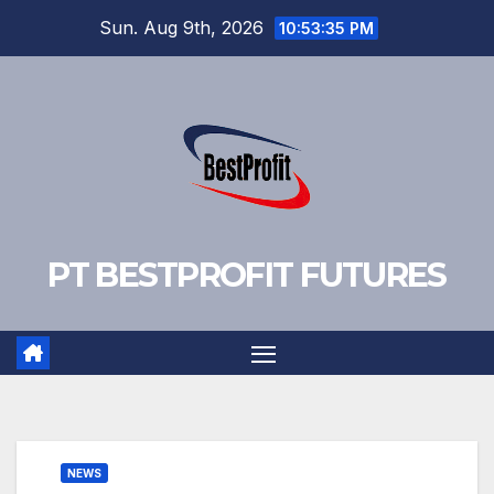
Skip
Sun. Aug 9th, 2026
10:53:35 PM
to
content
PT BESTPROFIT FUTURES
NEWS