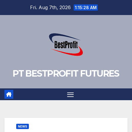
Skip
Fri. Aug 7th, 2026
1:15:29 AM
to
content
PT BESTPROFIT FUTURES
NEWS