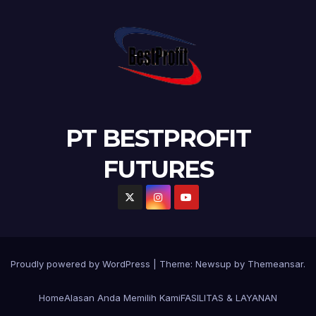
PT BESTPROFIT
FUTURES
Proudly powered by WordPress
|
Theme:
Newsup
by
Themeansar
.
Home
Alasan Anda Memilih Kami
FASILITAS & LAYANAN