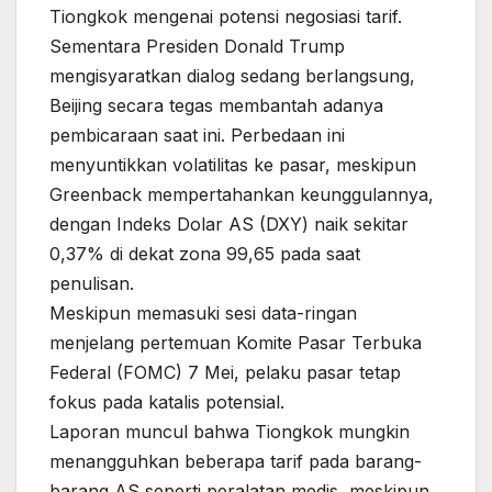
Tiongkok mengenai potensi negosiasi tarif.
Sementara Presiden Donald Trump
mengisyaratkan dialog sedang berlangsung,
Beijing secara tegas membantah adanya
pembicaraan saat ini. Perbedaan ini
menyuntikkan volatilitas ke pasar, meskipun
Greenback mempertahankan keunggulannya,
dengan Indeks Dolar AS (DXY) naik sekitar
0,37% di dekat zona 99,65 pada saat
penulisan.
Meskipun memasuki sesi data-ringan
menjelang pertemuan Komite Pasar Terbuka
Federal (FOMC) 7 Mei, pelaku pasar tetap
fokus pada katalis potensial.
Laporan muncul bahwa Tiongkok mungkin
menangguhkan beberapa tarif pada barang-
barang AS seperti peralatan medis, meskipun