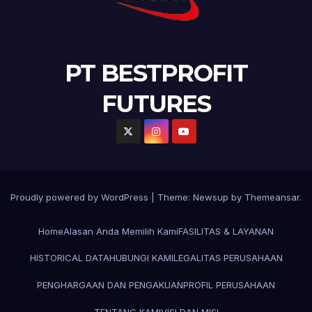
PT BESTPROFIT
FUTURES
Proudly powered by WordPress
|
Theme:
Newsup
by
Themeansar
.
Home
Alasan Anda Memilih Kami
FASILITAS & LAYANAN
HISTORICAL DATA
HUBUNGI KAMI
LEGALITAS PERUSAHAAN
PENGHARGAAN DAN PENGAKUAN
PROFIL PERUSAHAAN
TENTANG KAMI
VISI DAN MISI