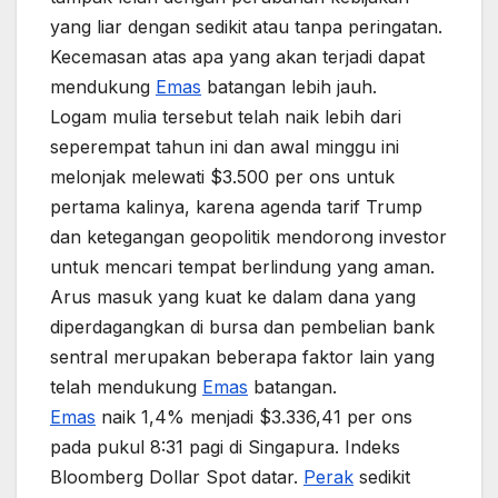
yang liar dengan sedikit atau tanpa peringatan.
Kecemasan atas apa yang akan terjadi dapat
mendukung
Emas
batangan lebih jauh.
Logam mulia tersebut telah naik lebih dari
seperempat tahun ini dan awal minggu ini
melonjak melewati $3.500 per ons untuk
pertama kalinya, karena agenda tarif Trump
dan ketegangan geopolitik mendorong investor
untuk mencari tempat berlindung yang aman.
Arus masuk yang kuat ke dalam dana yang
diperdagangkan di bursa dan pembelian bank
sentral merupakan beberapa faktor lain yang
telah mendukung
Emas
batangan.
Emas
naik 1,4% menjadi $3.336,41 per ons
pada pukul 8:31 pagi di Singapura. Indeks
Bloomberg Dollar Spot datar.
Perak
sedikit