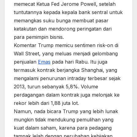
memecat Ketua Fed Jerome Powell, setelah
tuntutannya kepada kepala bank sentral untuk
memangkas suku bunga membuat pasar
ketakutan dan mendorong peringatan dari
para pemimpin bisnis.
Komentar Trump memicu sentimen risk-on di
Wall Street, yang meluas menjadi gelombang
penjualan
Emas
pada hari Rabu. Itu juga
termasuk kontrak berjangka Shanghai, yang
mengalami penurunan intraday terbesar sejak
2013, turun sebanyak 5,8%. Volume
perdagangan dalam kontrak juga melonjak ke
rekor lebih dari 1,88 juta lot.
Namun, nada bicara Trump yang lebih lunak
mungkin tidak mendukung pemulihan yang
kuat dalam saham, karena para pedagang
tampak lelah dengan perubahan kebijakan