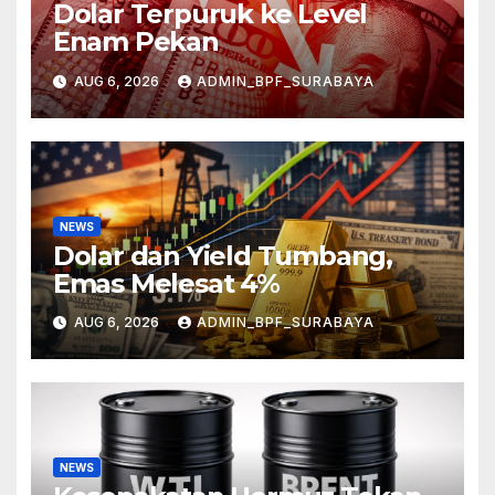
Dolar Terpuruk ke Level
Enam Pekan
AUG 6, 2026
ADMIN_BPF_SURABAYA
NEWS
Dolar dan Yield Tumbang,
Emas Melesat 4%
AUG 6, 2026
ADMIN_BPF_SURABAYA
NEWS