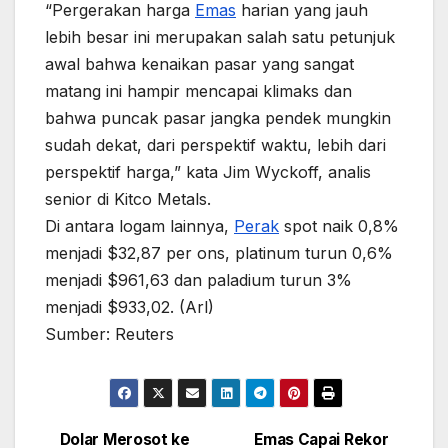
“Pergerakan harga
Emas
harian yang jauh
lebih besar ini merupakan salah satu petunjuk
awal bahwa kenaikan pasar yang sangat
matang ini hampir mencapai klimaks dan
bahwa puncak pasar jangka pendek mungkin
sudah dekat, dari perspektif waktu, lebih dari
perspektif harga,” kata Jim Wyckoff, analis
senior di Kitco Metals.
Di antara logam lainnya,
Perak
spot naik 0,8%
menjadi $32,87 per ons, platinum turun 0,6%
menjadi $961,63 dan paladium turun 3%
menjadi $933,02. (Arl)
Sumber: Reuters
Dolar Merosot ke
Emas Capai Rekor
Post