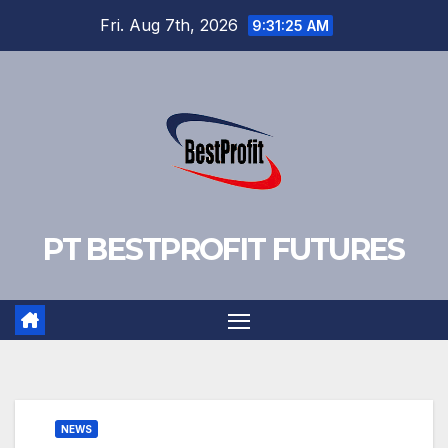
Skip
Fri. Aug 7th, 2026
9:31:26 AM
to
content
PT BESTPROFIT FUTURES
NEWS