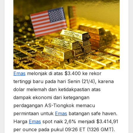
Emas
melonjak di atas $3.400 ke rekor
tertinggi baru pada hari Senin (21/4), karena
dolar melemah dan ketidakpastian atas
dampak ekonomi dari ketegangan
perdagangan AS-Tiongkok memacu
permintaan untuk
Emas
batangan safe haven.
Harga
Emas
spot naik 2,6% menjadi $3.414,91
per ounce pada pukul 09:26 ET (1326 GMT).