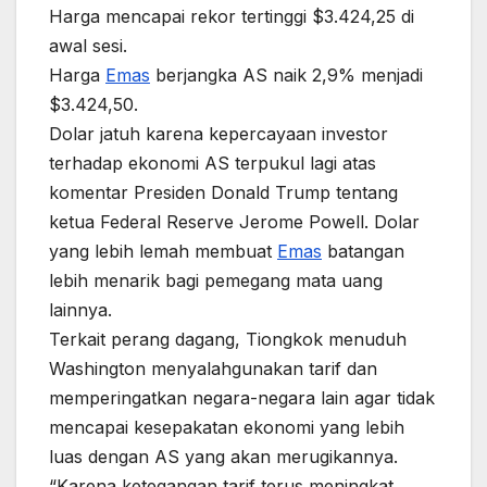
Harga mencapai rekor tertinggi $3.424,25 di
awal sesi.
Harga
Emas
berjangka AS naik 2,9% menjadi
$3.424,50.
Dolar jatuh karena kepercayaan investor
terhadap ekonomi AS terpukul lagi atas
komentar Presiden Donald Trump tentang
ketua Federal Reserve Jerome Powell. Dolar
yang lebih lemah membuat
Emas
batangan
lebih menarik bagi pemegang mata uang
lainnya.
Terkait perang dagang, Tiongkok menuduh
Washington menyalahgunakan tarif dan
memperingatkan negara-negara lain agar tidak
mencapai kesepakatan ekonomi yang lebih
luas dengan AS yang akan merugikannya.
“Karena ketegangan tarif terus meningkat,