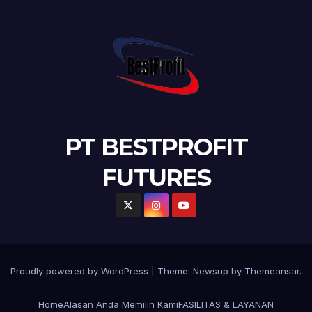
PT BESTPROFIT
FUTURES
Proudly powered by WordPress
|
Theme:
Newsup
by
Themeansar
.
Home
Alasan Anda Memilih Kami
FASILITAS & LAYANAN