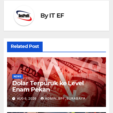
By
IT EF
Related Post
NEWS
Dolar Terpuruk ke Level
Enam Pekan
AUG 6, 2026
ADMIN_BPF_SURABAYA