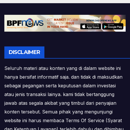
DISCLAIMER
Seluruh materi atau konten yang di dalam website ini
hanya bersifat informatif saja. dan tidak di maksudkan
sebagai pegangan serta keputusan dalam investasi
atau jenis transaksi lainya. kami tidak bertanggung
jawab atas segala akibat yang timbul dari penyajian
konten tersebut. Semua pihak yang mengunjungi
website ini harus membaca Terms Of Service (Syarat
dan Ketentuan Layanan) terlebih dahulu dan dihimbau