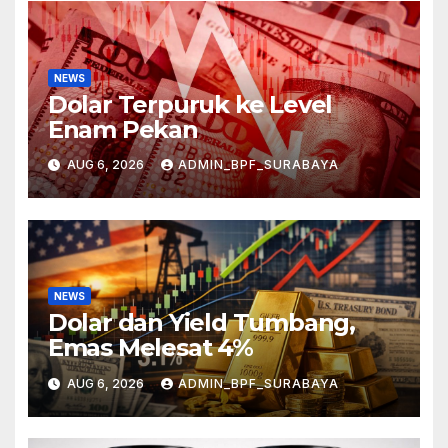
NEWS
Dolar Terpuruk ke Level
Enam Pekan
AUG 6, 2026
ADMIN_BPF_SURABAYA
NEWS
Dolar dan Yield Tumbang,
Emas Melesat 4%
AUG 6, 2026
ADMIN_BPF_SURABAYA