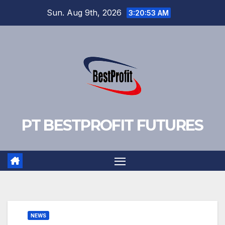
Skip
Sun. Aug 9th, 2026
3:20:54 AM
to
content
PT BESTPROFIT FUTURES
NEWS