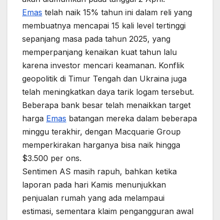
Emas
telah naik 15% tahun ini dalam reli yang
membuatnya mencapai 15 kali level tertinggi
sepanjang masa pada tahun 2025, yang
memperpanjang kenaikan kuat tahun lalu
karena investor mencari keamanan. Konflik
geopolitik di Timur Tengah dan Ukraina juga
telah meningkatkan daya tarik logam tersebut.
Beberapa bank besar telah menaikkan target
harga
Emas
batangan mereka dalam beberapa
minggu terakhir, dengan Macquarie Group
memperkirakan harganya bisa naik hingga
$3.500 per ons.
Sentimen AS masih rapuh, bahkan ketika
laporan pada hari Kamis menunjukkan
penjualan rumah yang ada melampaui
estimasi, sementara klaim pengangguran awal