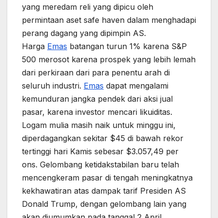
yang meredam reli yang dipicu oleh
permintaan aset safe haven dalam menghadapi
perang dagang yang dipimpin AS.
Harga
Emas
batangan turun 1% karena S&P
500 merosot karena prospek yang lebih lemah
dari perkiraan dari para penentu arah di
seluruh industri.
Emas
dapat mengalami
kemunduran jangka pendek dari aksi jual
pasar, karena investor mencari likuiditas.
Logam mulia masih naik untuk minggu ini,
diperdagangkan sekitar $45 di bawah rekor
tertinggi hari Kamis sebesar $3.057,49 per
ons. Gelombang ketidakstabilan baru telah
mencengkeram pasar di tengah meningkatnya
kekhawatiran atas dampak tarif Presiden AS
Donald Trump, dengan gelombang lain yang
akan diumumkan pada tanggal 2 April.