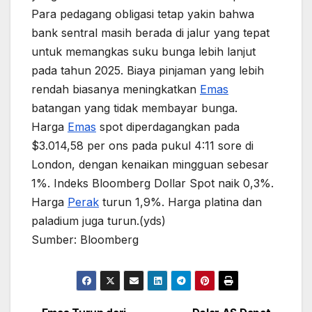
Para pedagang obligasi tetap yakin bahwa
bank sentral masih berada di jalur yang tepat
untuk memangkas suku bunga lebih lanjut
pada tahun 2025. Biaya pinjaman yang lebih
rendah biasanya meningkatkan
Emas
batangan yang tidak membayar bunga.
Harga
Emas
spot diperdagangkan pada
$3.014,58 per ons pada pukul 4:11 sore di
London, dengan kenaikan mingguan sebesar
1%. Indeks Bloomberg Dollar Spot naik 0,3%.
Harga
Perak
turun 1,9%. Harga platina dan
paladium juga turun.(yds)
Sumber: Bloomberg