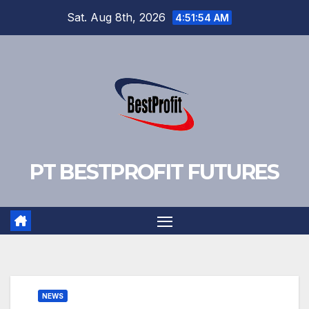
Skip
Sat. Aug 8th, 2026
4:51:54 AM
to
content
PT BESTPROFIT FUTURES
NEWS