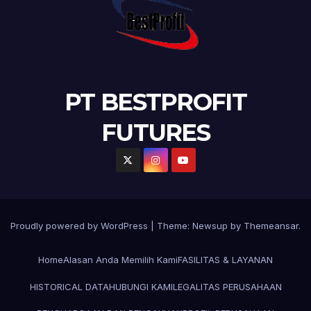
PT BESTPROFIT
FUTURES
Proudly powered by WordPress
|
Theme:
Newsup
by
Themeansar
.
Home
Alasan Anda Memilih Kami
FASILITAS & LAYANAN
HISTORICAL DATA
HUBUNGI KAMI
LEGALITAS PERUSAHAAN