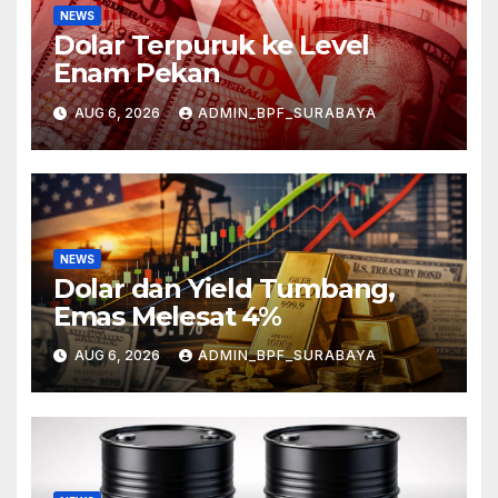
NEWS
Dolar Terpuruk ke Level
Enam Pekan
AUG 6, 2026
ADMIN_BPF_SURABAYA
NEWS
Dolar dan Yield Tumbang,
Emas Melesat 4%
AUG 6, 2026
ADMIN_BPF_SURABAYA